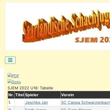
SJEM 2022 U18: Tabelle
Nr.
Titel
Spieler
Verein
1.
Jeschke,Jan
SC Caissa Schwarzenbac