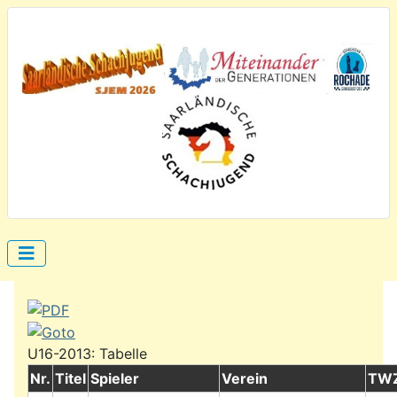
U16-2013: Tabelle
Nr.
Titel
Spieler
Verein
TW